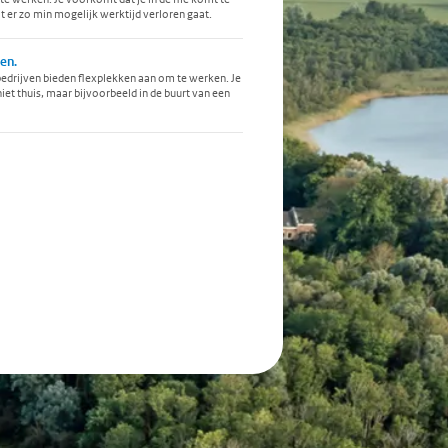
t er zo min mogelijk werktijd verloren gaat.
en.
drijven bieden flexplekken aan om te werken. Je
iet thuis, maar bijvoorbeeld in de buurt van een