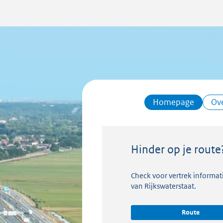
Homepage
Ov
Hinder op je route
Check voor vertrek informat
van Rijkswaterstaat.
Route